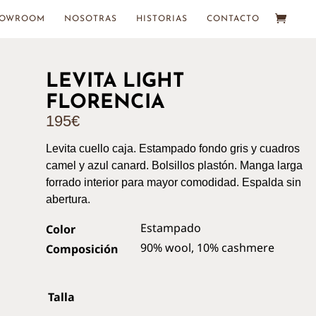
HOWROOM
NOSOTRAS
HISTORIAS
CONTACTO
LEVITA LIGHT
FLORENCIA
195
€
Levita cuello caja. Estampado fondo gris y cuadros
camel y azul canard. Bolsillos plastón. Manga larga
forrado interior para mayor comodidad. Espalda sin
abertura.
Estampado
Color
90% wool, 10% cashmere
Composición
Talla